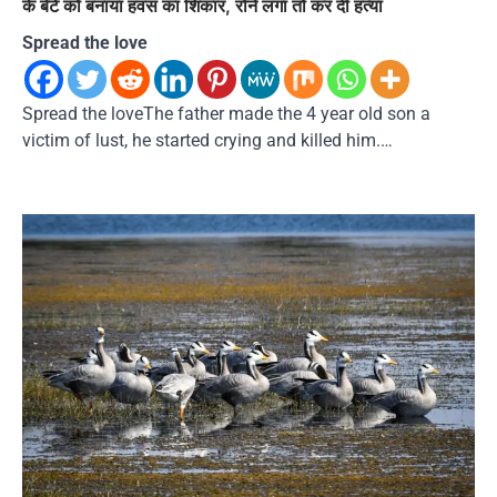
के बेटे को बनाया हवस का शिकार, रोने लगा तो कर दी हत्या
Spread the love
Spread the loveThe father made the 4 year old son a
victim of lust, he started crying and killed him.…