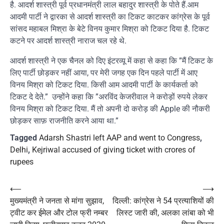
है. आदर्श शास्त्री पूर्व प्रधानमंत्री लाल बहादुर शास्त्री के पोते हैं.आम
आदमी पार्टी ने द्वारका से आदर्श शास्त्री का टिकट काटकर कांग्रेस के पूर्व
सांसद महाबल मिश्रा के बेटे विनय कुमार मिश्रा को टिकट दिया है. टिकट
कटने पर आदर्श शास्त्री नाराज चल रहे थे.
आदर्श शास्त्री ने एक चैनल को दिए इंटरव्यू में कहा से कहा कि ”मैं टिकट के
लिए पार्टी छोड़कर नहीं आया, पर मेरी जगह एक दिन पहले पार्टी में आए
विनय मिश्रा को टिकट दिया. किसी आम आदमी पार्टी के कार्यकर्ता को
टिकट दे देते.” उन्होंने कहा कि ”अरविंद केजरीवाल ने करोड़ों रुपये लेकर
विनय मिश्रा को टिकट दिया. मैं तो अपनी दो करोड़ की Apple की नौकरी
छोड़कर साफ़ राजनीति करने आया था.”
Tagged
Adarsh Shastri left AAP and went to Congress
,
Delhi
,
Kejriwal accused of giving ticket with crores of
rupees
Post
⟵
⟶
मुख्यमंत्री ने जनता से मांगा सुझाव,
दिल्ली: कांग्रेस ने 54 प्रत्याशियों की
navigation
ट्वीट कर ईमेल और टोल फ्री नम्बर
लिस्ट जारी की, अलका लांबा को भी