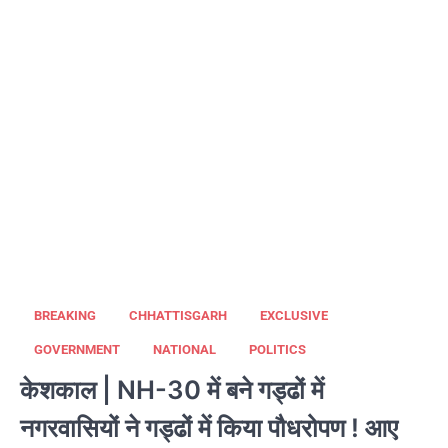
BREAKING
CHHATTISGARH
EXCLUSIVE
GOVERNMENT
NATIONAL
POLITICS
केशकाल | NH-30 में बने गड्ढों में
नगरवासियों ने गड्ढों में किया पौधरोपण ! आए