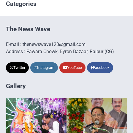
Categories
The News Wave
E-mail : thenewswave123@gmail.com
Address : Fawara Chowk, Byron Bazaar, Raipur (CG)
Twitter
Instagram
YouTube
Facebook
Gallery