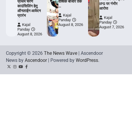
प्रथम चरण
वैश्विक बाजार तक
IPS पर गंभीर
काउंसिलिंग हेतु
…
आरोप!
ऑनलाईन आवेदन
Kajal
प्रारंभ
Kajal
Panday
Panday
Kajal
August 8, 2026
August 7, 2026
Panday
August 8, 2026
Copyright © 2026
The News Wave
| Ascendoor
News by
Ascendoor
| Powered by
WordPress
.
Twitter
Instagram
YouTube
Facebook