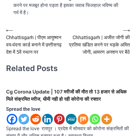
करने पर मजबूर होना पड़ता है इसका जवाब फिलहाल भविष्य की
गर्भ में है।
Post
⟵
⟶
Chhattisgarh | पीएम आयुष्मान
Chhattisgarh | अजीत जोगी की
navigation
वय-वंदना कार्ड बनाने में छत्तीसगढ़
प्रतिमा खंडित करने पर भड़के अमित
देश में 5वें स्थान पर
जोगी, आमरण अनशन पर बैठे
Related Posts
Cg Corona Update | 107 मरीजों की मौत तो 13 हजार से अधिक
मिले संक्रमित मरीज, धीमी नही हो रही कोरोना की रफ्तार
Spread the love
Spread the love रायपुर । प्रदेश में सोमवार को कोरोना संक्रमितों की
संख्या में और अधिक इजाफा हुआ है। स्वास्थ्य विभाग…