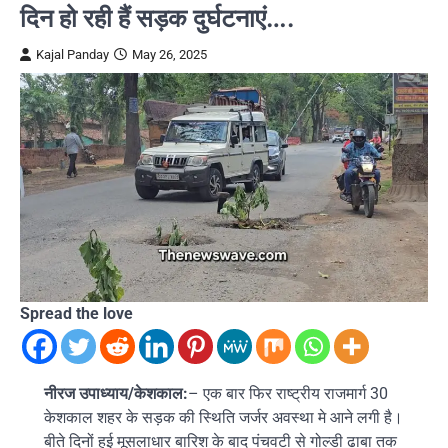
दिन हो रही हैं सड़क दुर्घटनाएं….
Kajal Panday
May 26, 2025
Spread the love
नीरज उपाध्याय/केशकाल:
– एक बार फिर राष्ट्रीय राजमार्ग 30
केशकाल शहर के सड़क की स्थिति जर्जर अवस्था मे आने लगी है।
बीते दिनों हुई मूसलाधार बारिश के बाद पंचवटी से गोल्डी ढाबा तक