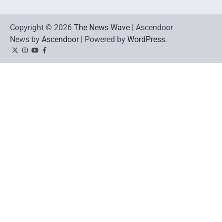
Copyright © 2026
The News Wave
| Ascendoor
News by
Ascendoor
| Powered by
WordPress
.
Twitter
Instagram
YouTube
Facebook