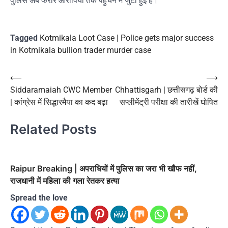
पुलिस अब फरार आरोपियों तक पहुंचने में जुटी हुई है।
Tagged
Kotmikala Loot Case | Police gets major success
in Kotmikala bullion trader murder case
Post
⟵
⟶
Siddaramaiah CWC Member
Chhattisgarh | छत्तीसगढ़ बोर्ड की
navigation
| कांग्रेस में सिद्धारमैया का कद बढ़ा
सप्लीमेंट्री परीक्षा की तारीखें घोषित
Related Posts
Raipur Breaking | अपराधियों में पुलिस का जरा भी खौफ नहीं,
राजधानी में महिला की गला रेतकर हत्या
Spread the love