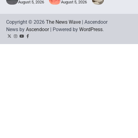
August 5, 2026
August 5, 2026
Copyright © 2026
The News Wave
| Ascendoor
News by
Ascendoor
| Powered by
WordPress
.
Twitter
Instagram
YouTube
Facebook