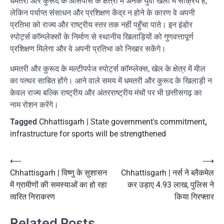
धमतरी और कुरूद के आसपास के क्षेत्रों में अनेक युवा खेलों में सक्रिय हैं,
लेकिन पर्याप्त संसाधन और प्रशिक्षण केंद्र न होने के कारण वे अपनी
प्रतिभा को राज्य और राष्ट्रीय स्तर तक नहीं पहुँचा पाते। इन इंडोर
स्पोर्ट्स कॉम्प्लेक्सों के निर्माण से स्थानीय खिलाड़ियों को गुणवत्तापूर्ण
प्रशिक्षण मिलेगा और वे अपनी प्रतिभा को निखार सकेंगे।
धमतरी और कुरूद के मल्टीपर्पज स्पोर्ट्स कॉम्प्लेक्स, खेल के क्षेत्र में मील
का पत्थर साबित होंगे। आने वाले समय में धमतरी और कुरूद के खिलाड़ी न
केवल राज्य बल्कि राष्ट्रीय और अंतरराष्ट्रीय मंचों पर भी छत्तीसगढ़ का
नाम रोशन करेंगे।
Tagged
Chhattisgarh | State government's commitment
,
infrastructure for sports will be strengthened
Post
⟵
⟶
Chhattisgarh | विष्णु के सुशासन
Chhattisgarh | नर्स ने ब्लैकमेल
navigation
में ग्रामीणों की समस्याओं का हो रहा
कर उड़ाए 4.93 लाख, पुलिस ने
त्वरित निराकरण
किया गिरफ्तार
Related Posts