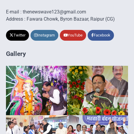
E-mail : thenewswave123@gmail.com
Address : Fawara Chowk, Byron Bazaar, Raipur (CG)
Twitter
Instagram
YouTube
Facebook
Gallery