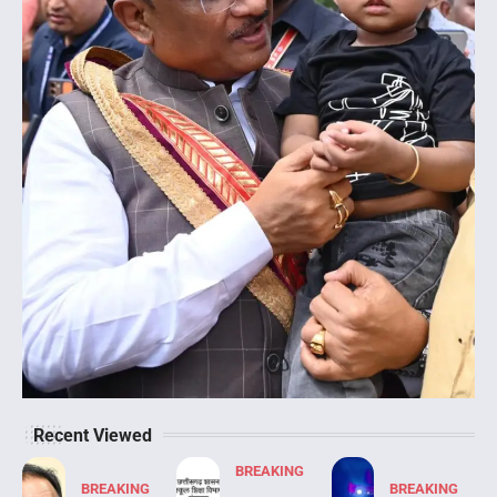
Recent Viewed
BREAKING
BREAKING
BREAKING