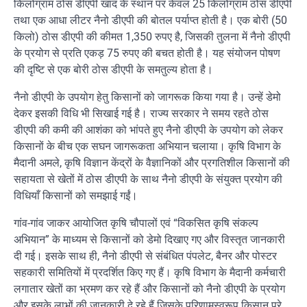
किलोग्राम ठोस डीएपी खाद के स्थान पर केवल 25 किलोग्राम ठोस डीएपी
तथा एक आधा लीटर नैनो डीएपी की बोतल पर्याप्त होती है। एक बोरी (50
किलो) ठोस डीएपी की कीमत 1,350 रुपए है, जिसकी तुलना में नैनो डीएपी
के प्रयोग से प्रति एकड़ 75 रुपए की बचत होती है। यह संयोजन पोषण
की दृष्टि से एक बोरी ठोस डीएपी के समतुल्य होता है।
नैनो डीएपी के उपयोग हेतु किसानों को जागरूक किया गया है। उन्हें डेमो
देकर इसकी विधि भी सिखाई गई है। राज्य सरकार ने समय रहते ठोस
डीएपी की कमी की आशंका को भांपते हुए नैनो डीएपी के उपयोग को लेकर
किसानों के बीच एक सघन जागरूकता अभियान चलाया। कृषि विभाग के
मैदानी अमले, कृषि विज्ञान केंद्रों के वैज्ञानिकों और प्रगतिशील किसानों की
सहायता से खेतों में ठोस डीएपी के साथ नैनो डीएपी के संयुक्त प्रयोग की
विधियाँ किसानों को समझाई गईं।
गांव-गांव जाकर आयोजित कृषि चौपालों एवं “विकसित कृषि संकल्प
अभियान” के माध्यम से किसानों को डेमो दिखाए गए और विस्तृत जानकारी
दी गई। इसके साथ ही, नैनो डीएपी से संबंधित पंपलेट, बैनर और पोस्टर
सहकारी समितियों में प्रदर्शित किए गए हैं। कृषि विभाग के मैदानी कर्मचारी
लगातार खेतों का भ्रमण कर रहे हैं और किसानों को नैनो डीएपी के प्रयोग
और इसके लाभों की जानकारी दे रहे हैं जिसके परिणामस्वरूप किसान पूरे