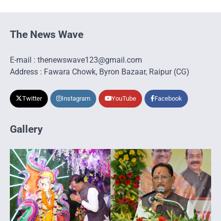
The News Wave
E-mail : thenewswave123@gmail.com
Address : Fawara Chowk, Byron Bazaar, Raipur (CG)
Twitter
Instagram
YouTube
Facebook
Gallery