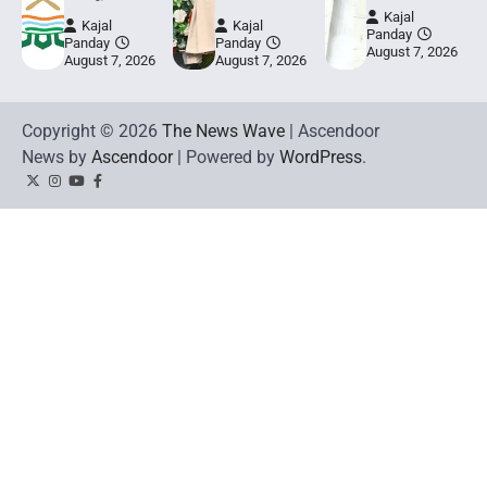
Kajal
Kajal
Kajal
Panday
Panday
Panday
August 7, 2026
August 7, 2026
August 7, 2026
Copyright © 2026
The News Wave
| Ascendoor
News by
Ascendoor
| Powered by
WordPress
.
Twitter
Instagram
YouTube
Facebook