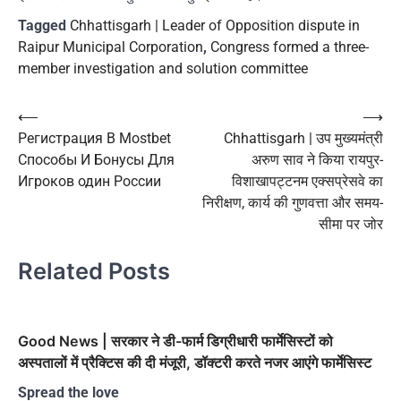
Tagged
Chhattisgarh | Leader of Opposition dispute in
Raipur Municipal Corporation
,
Congress formed a three-
member investigation and solution committee
Post
⟵
⟶
Регистрация В Mostbet
Chhattisgarh | उप मुख्यमंत्री
navigation
Способы И Бонусы Для
अरुण साव ने किया रायपुर-
Игроков один России
विशाखापट्टनम एक्सप्रेसवे का
निरीक्षण, कार्य की गुणवत्ता और समय-
सीमा पर जोर
Related Posts
Good News | सरकार ने डी-फार्म डिग्रीधारी फार्मेसिस्टों को
अस्पतालों में प्रैक्टिस की दी मंजूरी, डॉक्टरी करते नजर आएंगे फार्मेसिस्ट
Spread the love