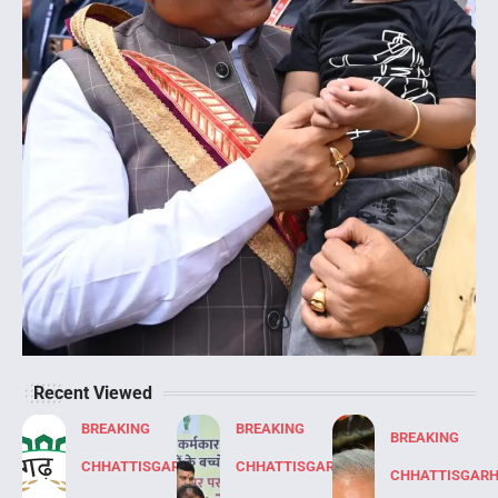
Recent Viewed
BREAKING
BREAKING
BREAKING
CHHATTISGARH
CHHATTISGARH
CHHATTISGAR