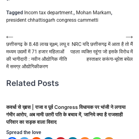
Tagged
Incom tax department.
,
Mohan Markam
,
president chhattisgarh congress cammetti
Post
⟵
⟶
छत्तीसगढ़ के 8.48 लाख सूक्ष्म, लघु व
NRC यदि छत्तीसगढ़ में आता है तो मैं
navigation
मध्यम उद्यमों में 71 हजार महिलाओं
पहला व्यक्ति रहूंगा जो इसके विरोध में
की भागीदारी : नवीन औद्योगिक नीति
हस्ताक्षर करूंगा-भूपेश बघेल
में समग्र औद्योगिकीकरण
Related Posts
कवर्धा से ख़ास | राजा व पूर्व Congress विधायक पर भांजी ने लगाया
गंभीर आरोप, अब मामी उतरी पति के बचाव में, जानिये क्या है राजशाही
परिवार का सड़क वाला विवाद
Spread the love