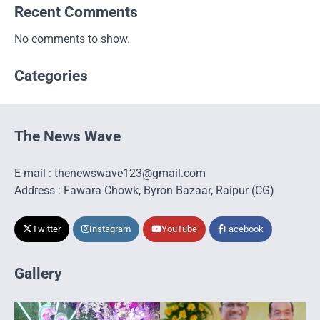
Recent Comments
No comments to show.
Categories
The News Wave
E-mail : thenewswave123@gmail.com
Address : Fawara Chowk, Byron Bazaar, Raipur (CG)
Twitter
Instagram
YouTube
Facebook
Gallery