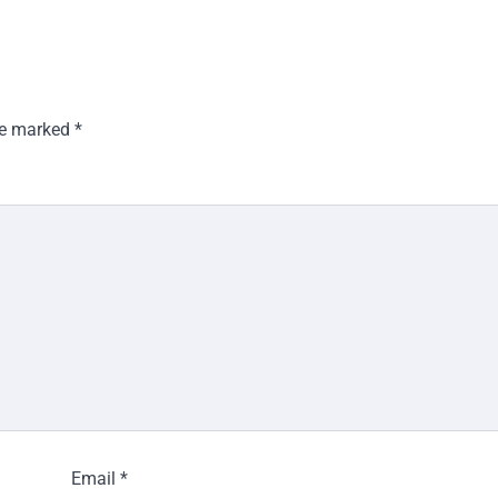
are marked
*
Email
*