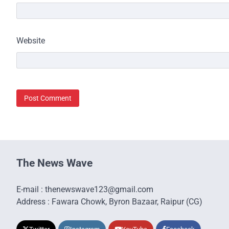
Website
The News Wave
E-mail : thenewswave123@gmail.com
Address : Fawara Chowk, Byron Bazaar, Raipur (CG)