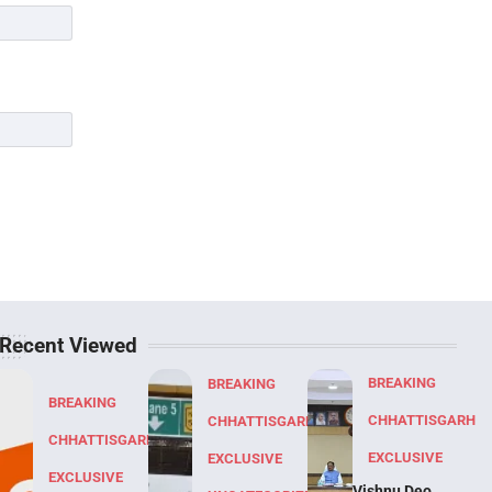
Recent Viewed
BREAKING
BREAKING
BREAKING
CHHATTISGARH
CHHATTISGARH
CHHATTISGARH
EXCLUSIVE
EXCLUSIVE
EXCLUSIVE
Vishnu Deo