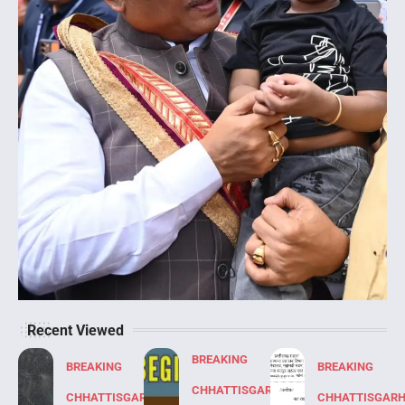
Recent Viewed
BREAKING
BREAKING
BREAKING
CHHATTISGARH
CHHATTISGARH
CHHATTISGAR