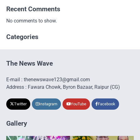
Recent Comments
No comments to show.
Categories
The News Wave
E-mail : thenewswave123@gmail.com
Address : Fawara Chowk, Byron Bazaar, Raipur (CG)
Twitter
Instagram
YouTube
Facebook
Gallery