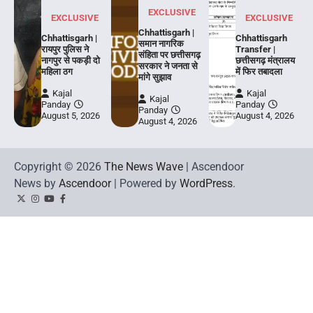
EXCLUSIVE
EXCLUSIVE
EXCLUSIVE
Chhattisgarh |
Chhattisgarh |
Chhattisgarh
समान नागरिक
रायपुर पुलिस ने
Transfer |
संहिता पर छत्तीसगढ़
नागपुर से पकड़ी दो
छत्तीसगढ़ मंत्रालय
सरकार ने जनता से
महिला ठग
में फिर तबादला
मांगे सुझाव
Kajal
Kajal
Kajal
Panday
Panday
Panday
August 5, 2026
August 4, 2026
August 4, 2026
Copyright © 2026
The News Wave
| Ascendoor
News by
Ascendoor
| Powered by
WordPress
.
Twitter
Instagram
YouTube
Facebook