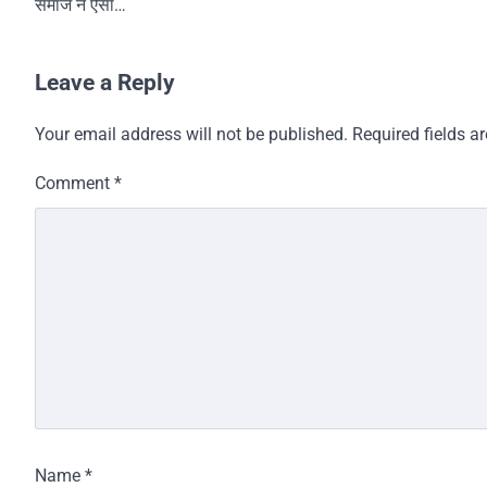
समाज ने ऐसा…
Leave a Reply
Your email address will not be published.
Required fields 
Comment
*
Name
*