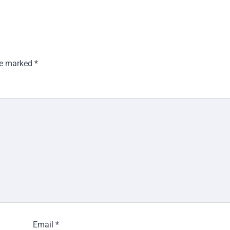
are marked
*
Email
*