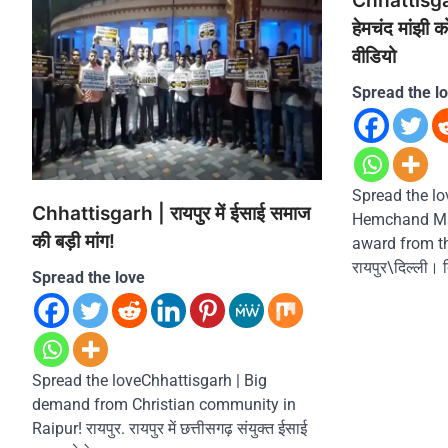
Chhattisgarh 
हेमचंद मांझी को
वीडियो
Spread the l
Spread the lo
Chhattisgarh | रायपुर में ईसाई समाज
Hemchand Ma
की बड़ी मांग!
award from th
रायपुर\दिल्ली। द
Spread the love
Spread the loveChhattisgarh | Big
demand from Christian community in
Raipur! रायपुर. रायपुर में छत्तीसगढ़ संयुक्त ईसाई