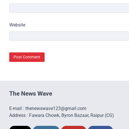
Website
The News Wave
E-mail : thenewswave123@gmail.com
Address : Fawara Chowk, Byron Bazaar, Raipur (CG)