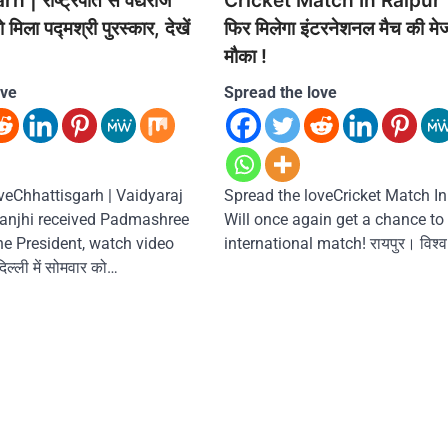
| राष्ट्रपति से वैद्यराज
Cricket Match In Raipur |
 मिला पद्मश्री पुरस्कार, देखें
फिर मिलेगा इंटरनेशनल मैच की मे
मौका !
ove
Spread the love
veChhattisgarh | Vaidyaraj
Spread the loveCricket Match In
njhi received Padmashree
Will once again get a chance to
e President, watch video
international match! रायपुर। विश्
िल्ली में सोमवार को…