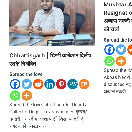
Mukhtar A
Resignation |
अब्बास नकवी 
की चर्चा
Spread the l
Chhattisgarh | डिप्टी कलेक्टर दिलीप
उइके निलंबित
Spread the l
Spread the love
Abbas Naqvi r
discussed नई दिल
अब्बास नकवी…
Spread the loveChhattisgarh | Deputy
Collector Dilip Uikey suspended कुरूद/
धमतरी। भारतीय जनता पार्टी, जिला धमतरी ने
संगठन को मजबूत करने…