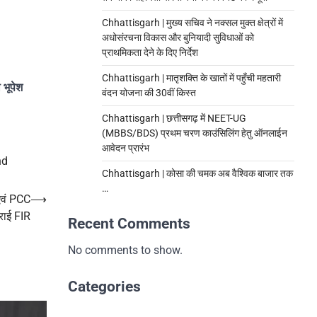
Chhattisgarh | मुख्य सचिव ने नक्सल मुक्त क्षेत्रों में
अधोसंरचना विकास और बुनियादी सुविधाओं को
प्राथमिकता देने के दिए निर्देश
Chhattisgarh | मातृशक्ति के खातों में पहुँची महतारी
 भूपेश
वंदन योजना की 30वीं किस्त
Chhattisgarh | छत्तीसगढ़ में NEET-UG
(MBBS/BDS) प्रथम चरण काउंसिलिंग हेतु ऑनलाईन
आवेदन प्रारंभ
nd
Chhattisgarh | कोसा की चमक अब वैश्विक बाजार तक
…
 एवं PCC
⟶
कराई FIR
Recent Comments
No comments to show.
Categories