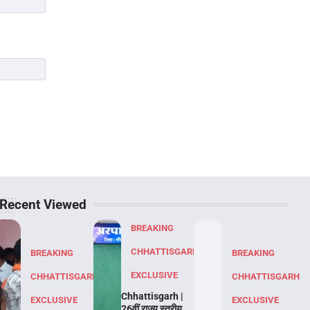
Recent Viewed
BREAKING
CHHATTISGARH
BREAKING
BREAKING
EXCLUSIVE
CHHATTISGARH
CHHATTISGARH
Chhattisgarh |
EXCLUSIVE
EXCLUSIVE
26वीं राज्य स्तरीय