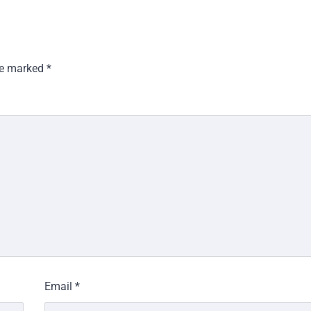
are marked
*
Email
*