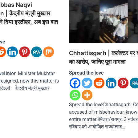
bbas Naqvi
 केंद्रीय मंत्री मुख्तार
ने दिया इस्तीफ़ा, अब इस बात
ove
Chhattisgarh | कलेक्टर पर 
का आरोप, जानिए पूरा मामला
Spread the love
oveUnion Minister Mukhtar
esigned, now this matter is
्ली। केंद्रीय मंत्री मुख्तार
Spread the loveChhattisgarh: Co
accused of misbehaviour, know
entire matter बेमेतरा/रायपुर, 3 नवंबर। 
रविवार को आयोजित राज्योत्सव…