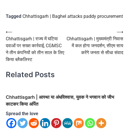
Tagged
Chhattisgarh | Baghel attacks paddy procurement
Post
⟵
⟶
Chhattisgarh | राज्य में घटिया
Chhattisgarh | मुख्यमंत्री निवास
navigation
दवाओं पर सख्त कार्रवाई, CGMSC
में कल होगा जनदर्शन, सीएम साय
ने तीन कंपनियों को तीन साल के लिए
करेंगे जनता से सीधा संवाद
किया ब्लैकलिस्ट
Related Posts
Chhattisgarh | आस्था या अंधविश्वास, युवक ने भगवान को जीभ
काटकर किया अर्पित
Spread the love