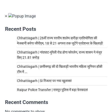
×
Recent Posts
Chhattisgarh | 26वीं राज्य स्तरीय शालेय क्रीड़ा प्रतियोगिता की
मेजबानी करेगा जीपीएम, 18 से 21 अगस्त तक जुटेंगे प्रदेशभर के खिलाड़ी
Chhattisgarh | नांदघाट-मुंगेली रोड होगा फोरलेन, राज्य शासन ने मंजूर
किए 21.81 करोड़
Chhattisgarh | छत्तीसगढ़ की दो खिलाड़ी भारतीय महिला जूनियर हॉकी
टीम में …
Chhattisgarh | SI रिजल्ट पर नया खुलासा!
Raipur Police Transfer | रायपुर पुलिस में बड़ा फेरबदल!
Recent Comments
No comments to show.