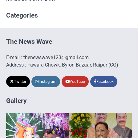
Categories
The News Wave
E-mail : thenewswave123@gmail.com
Address : Fawara Chowk, Byron Bazaar, Raipur (CG)
Twitter
Instagram
YouTube
Facebook
Gallery