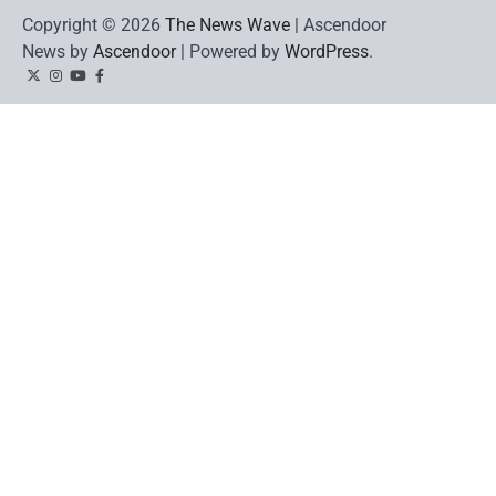
Copyright © 2026
The News Wave
| Ascendoor
News by
Ascendoor
| Powered by
WordPress
.
Twitter
Instagram
YouTube
Facebook