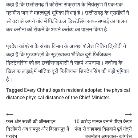
कहा है कि छत्तीसगढ़ में कोरोना संक्रमण के नियंत्रण में एक-एक
ग्रामीण जन ने महत्वपूर्ण भूमिका निभाई है। छत्तीसगढ़ के ग्रामीणों ने
स्वेच्छा से अपने गांव में फिजिकल डिस्टेसिंग साफ-सफाई का पालन
कर करोना को रोकने के अपने कर्तव्य का पालन किया है।
प्रदेश कांग्रेस के संचार विभाग के अध्यक्ष शैलेश नितिन त्रिवेदी ने
कहा है कि मुख्यमंत्री के सूत्रवाक्य भौतिक दूरी फिजिकल
डिस्टेनसिंग को हर छत्तीसगढ़वासी ने सहर्ष अपनाया। करोना के
खिलाफ लड़ाई में भौतिक दूरी फिजिकल डिस्टेनसिंग की बड़ी भूमिका
है।
Tagged
Every Chhattisgarh resident adopted the physical
distance physical distance of the Chief Minister.
Post
⟵
⟶
फल और सब्जी की ऑनलाइन
10 करोड़ मास्क बनाने पीएम केयर
navigation
डिलीवरी अब रायपुर और बिलासपुर में
फंड से सहायता दिलवाये पूर्व मंत्री
प्रारंभ
बृजमोहन अग्रवाल- कांग्रेस