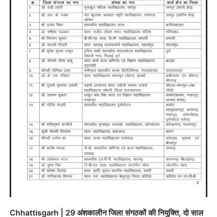
Chhattisgarh | 29 अंशकालीन जिला संगठकों की नियुक्ति, दो साल