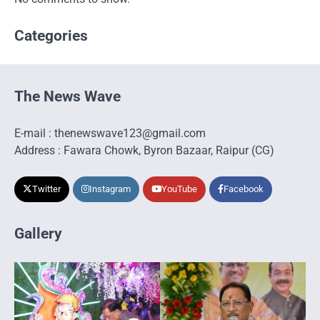
Categories
The News Wave
E-mail : thenewswave123@gmail.com
Address : Fawara Chowk, Byron Bazaar, Raipur (CG)
Twitter
Instagram
YouTube
Facebook
Gallery