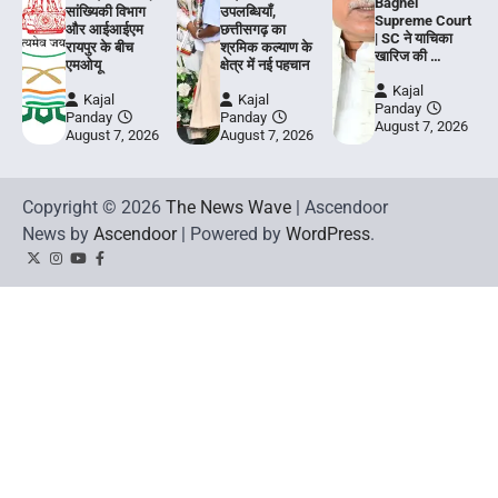
Baghel
सांख्यिकी विभाग
उपलब्धियाँ,
Supreme Court
और आईआईएम
छत्तीसगढ़ का
| SC ने याचिका
रायपुर के बीच
श्रमिक कल्याण के
खारिज की …
एमओयू
क्षेत्र में नई पहचान
Kajal
Kajal
Kajal
Panday
Panday
Panday
August 7, 2026
August 7, 2026
August 7, 2026
Copyright © 2026
The News Wave
| Ascendoor
News by
Ascendoor
| Powered by
WordPress
.
Twitter
Instagram
YouTube
Facebook