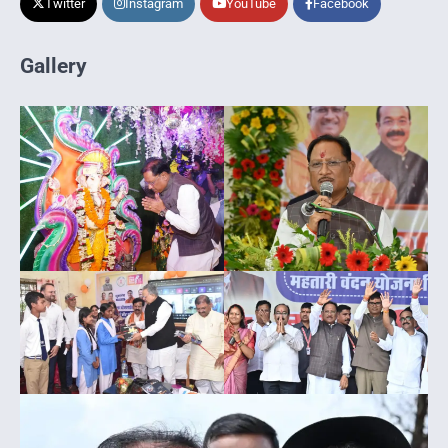
Twitter
Instagram
YouTube
Facebook
Gallery