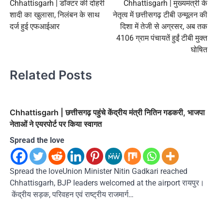
Chhattisgarh | डॉक्टर की दोहरी
Chhattisgarh | मुख्यमंत्री के
navigation
शादी का खुलासा, निलंबन के साथ
नेतृत्व में छत्तीसगढ़ टीबी उन्मूलन की
दर्ज हुई एफआईआर
दिशा में तेजी से अग्रसर, अब तक
4106 ग्राम पंचायतें हुईं टीबी मुक्त
घोषित
Related Posts
Chhattisgarh | छत्तीसगढ़ पहुंचे केंद्रीय मंत्री नितिन गडकरी, भाजपा
नेताओं ने एयरपोर्ट पर किया स्वागत
Spread the love
Spread the loveUnion Minister Nitin Gadkari reached
Chhattisgarh, BJP leaders welcomed at the airport रायपुर।
केंद्रीय सड़क, परिवहन एवं राष्ट्रीय राजमार्ग…