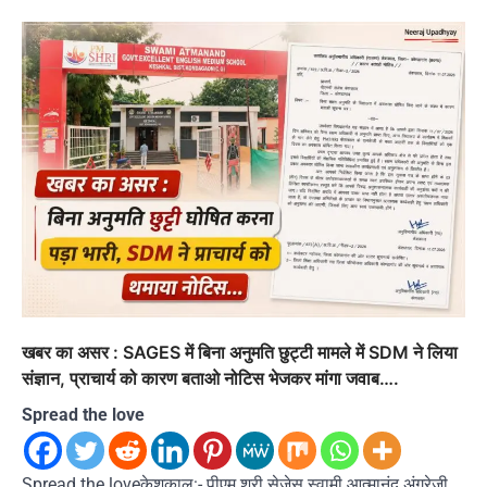
खबर का असर : SAGES में बिना अनुमति छुट्टी मामले में SDM ने लिया
संज्ञान, प्राचार्य को कारण बताओ नोटिस भेजकर मांगा जवाब….
Spread the love
Spread the loveकेशकाल:- पीएम श्री सेजेस स्वामी आत्मानंद अंग्रेजी