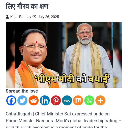
लिए गौरव का क्षण
Kajal Panday
July 26, 2025
Spread the love
Chhattisgarh | Chief Minister Sai expressed pride on
Prime Minister Narendra Modi’s global leadership rating –
said this achievement is a moment of pride for the