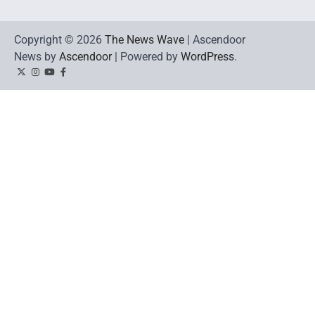
Copyright © 2026
The News Wave
| Ascendoor
News by
Ascendoor
| Powered by
WordPress
.
Twitter
Instagram
YouTube
Facebook