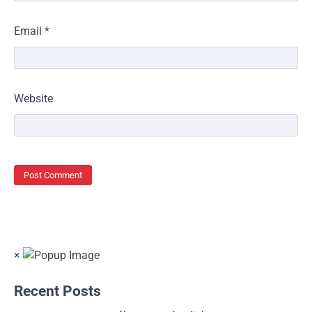
Email
*
Website
×
Recent Posts