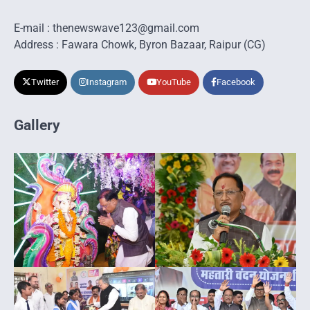
E-mail : thenewswave123@gmail.com
Address : Fawara Chowk, Byron Bazaar, Raipur (CG)
Twitter
Instagram
YouTube
Facebook
Gallery