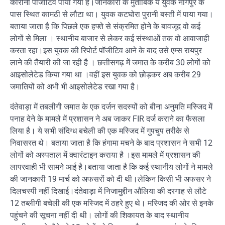
कोरोना पॉजीटिव पाया गया है।जानकारी के मुताबिक ये युवक नागपुर के
पास स्थित कामठी से लौटा था। युवक कटघोरा पुरानी बस्ती में पाया गया।
बताया जाता है कि पिछले एक हफ्ते से संक्रमित होने के बावजूद वो कई
लोगों से मिला । स्थानीय बाजार से लेकर कई संस्थाओं तक वो आवाजाही
करता रहा।इस युवक की रिपोर्ट पॉजीटिव आने के बाद उसे एम्स रायपुर
लाने की तैयारी की जा रही है । छत्तीसगढ़ में जमात के करीब 30 लोगों को
आइसोलेटेड किया गया था ।वहीं इस युवक को छोड़कर अब करीब 29
जमातियों को अभी भी आइसोलेटेड रखा गया है।
दंतेवाड़ा में तबलीगी जमात के एक दर्जन सदस्यों को बीना अनुमति मस्जिद में
पनाह देने के मामले में प्रशासन ने अब जाकर FIR दर्ज कराने का फैसला
लिया है। ये सभी संदिग्ध बचेली की एक मस्जिद में गुपचुप तरीके से
निवासरत थे। बताया जाता है कि हंगामा मचने के बाद प्रशासन ने सभी 12
लोगों को अस्पताल में क्वारंटाइन कराया है ।इस मामले में प्रशासन की
लापरवाही भी सामने आई है।बताया जाता है कि कई स्थानीय लोगों ने मामले
की जानकारी 19 मार्च को अफसरों को दी थी।लेकिन किसी भी अफसर ने
दिलचस्पी नहीं दिखाई।दंतेवाड़ा में निजामुद्दीन औलिया की दरगाह से लौटे
12 तब्लीगी बचेली की एक मस्जिद में ठहरे हुए थे। मस्जिद की ओर से इनके
पहुंचने की सूचना नहीं दी थी। लोगों की शिकायत के बाद स्थानीय