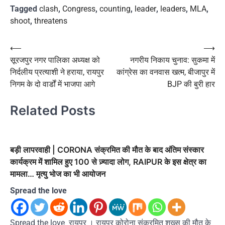
Tagged
clash
,
Congress
,
counting
,
leader
,
leaders
,
MLA
,
shoot
,
threatens
Post
⟵
⟶
सूरजपुर नगर पालिका अध्यक्ष को
नगरीय निकाय चुनाव: सुकमा में
navigation
निर्दलीय प्रत्याशी ने हराया, रायपुर
कांग्रेस का वनवास खत्म, बीजापुर में
निगम के दो वार्डों में भाजपा आगे
BJP की बुरी हार
Related Posts
बड़ी लापरवाही | CORONA संक्रमित की मौत के बाद अंतिम संस्कार
कार्यक्रम में शामिल हुए 100 से ज़्यादा लोग, RAIPUR के इस क्षेत्र का
मामला… मृत्यु भोज का भी आयोजन
Spread the love
Spread the love रायपुर । रायपुर कोरोना संक्रमित शख्स की मौत के