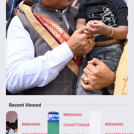
Recent Viewed
BREAKING
BREAKING
BREAKING
CHHATTISGARH