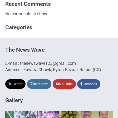
Recent Comments
No comments to show.
Categories
The News Wave
E-mail : thenewswave123@gmail.com
Address : Fawara Chowk, Byron Bazaar, Raipur (CG)
Twitter
Instagram
YouTube
Facebook
Gallery