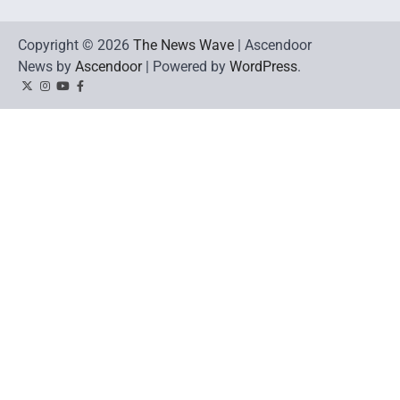
Copyright © 2026
The News Wave
| Ascendoor
News by
Ascendoor
| Powered by
WordPress
.
Twitter
Instagram
YouTube
Facebook