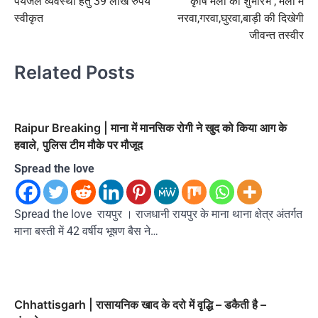
पेयजल व्यवस्था हेतु 39 लाख रुपये
कृषि मेला का शुभारंभ , मेला में
स्वीकृत
नरवा,गरवा,घुरवा,बाड़ी की दिखेगी
जीवन्त तस्वीर
Related Posts
Raipur Breaking | माना में मानसिक रोगी ने खुद को किया आग के
हवाले, पुलिस टीम मौके पर मौजूद
Spread the love
Spread the love रायपुर । राजधानी रायपुर के माना थाना क्षेत्र अंतर्गत
माना बस्ती में 42 वर्षीय भूषण बैस ने…
Chhattisgarh | रासायनिक खाद के दरो में वृद्धि – डकैती है –