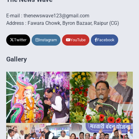
E-mail : thenewswave123@gmail.com
Address : Fawara Chowk, Byron Bazaar, Raipur (CG)
Twitter
Instagram
YouTube
Facebook
Gallery