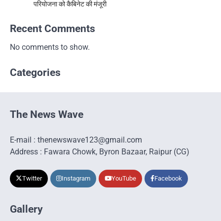
परियोजना को कैबिनेट की मंजूरी
Recent Comments
No comments to show.
Categories
The News Wave
E-mail : thenewswave123@gmail.com
Address : Fawara Chowk, Byron Bazaar, Raipur (CG)
Twitter
Instagram
YouTube
Facebook
Gallery