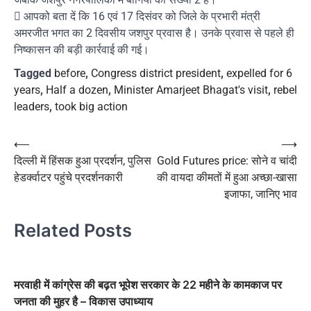
 आपको बता दें कि 16 एवं 17 दिसंवर को जिले के प्रभारी मंत्री
अमरजीत भगत का 2 दिवसीय जशपुर प्रवास है। उनके प्रवास से पहले ही
निष्कासन की बड़ी कार्रवाई की गई।
Tagged
before
,
Congress district president
,
expelled for 6
years
,
Half a dozen
,
Minister Amarjeet Bhagat's visit
,
rebel
leaders
,
took big action
Post
⟵
⟶
दिल्‍ली में हिंसक हुआ प्रदर्शन, पुलिस
Gold Futures price: सोने व चांदी
navigation
हेडर्क्‍वाटर पहुंचे प्रदर्शनकारी
की वायदा कीमतों में हुआ अच्छा-खासा
इजाफा, जानिए भाव
Related Posts
मरवाही में कांग्रेस की बढ़त भूपेश सरकार के 22 महीने के कामकाज पर
जनता की मुहर है – विकास उपाध्याय