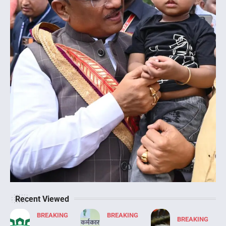
Recent Viewed
BREAKING
BREAKING
BREAKING