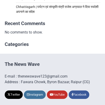
Chhattisgarh | पर्यटन एवं संस्कृति मंत्री राजेश अग्रवाल ने दिया स्वदेशी
अपनाने का संदेश
Recent Comments
No comments to show.
Categories
The News Wave
E-mail : thenewswave123@gmail.com
Address : Fawara Chowk, Byron Bazaar, Raipur (CG)
Twitter
Instagram
YouTube
Facebook