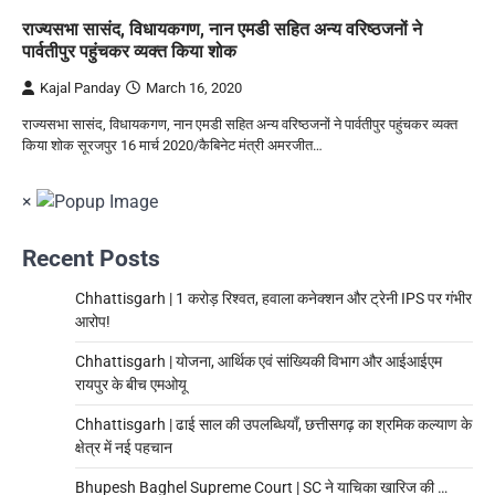
राज्यसभा सासंद, विधायकगण, नान एमडी सहित अन्य वरिष्ठजनों ने
पार्वतीपुर पहुंचकर व्यक्त किया शोक
Kajal Panday
March 16, 2020
राज्यसभा सासंद, विधायकगण, नान एमडी सहित अन्य वरिष्ठजनों ने पार्वतीपुर पहुंचकर व्यक्त
किया शोक सूरजपुर 16 मार्च 2020/कैबिनेट मंत्री अमरजीत…
×
Recent Posts
Chhattisgarh | 1 करोड़ रिश्वत, हवाला कनेक्शन और ट्रेनी IPS पर गंभीर
आरोप!
Chhattisgarh | योजना, आर्थिक एवं सांख्यिकी विभाग और आईआईएम
रायपुर के बीच एमओयू
Chhattisgarh | ढाई साल की उपलब्धियाँ, छत्तीसगढ़ का श्रमिक कल्याण के
क्षेत्र में नई पहचान
Bhupesh Baghel Supreme Court | SC ने याचिका खारिज की …