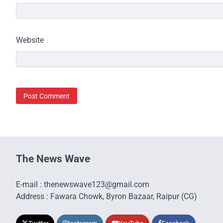
Website
The News Wave
E-mail : thenewswave123@gmail.com
Address : Fawara Chowk, Byron Bazaar, Raipur (CG)