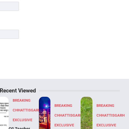
Recent Viewed
BREAKING
BREAKING
BREAKING
CHHATTISGARH
CHHATTISGARH
CHHATTISGARH
EXCLUSIVE
EXCLUSIVE
EXCLUSIVE
CG Teacher