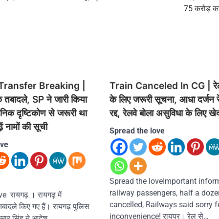
75 करोड़ का 
Transfer Breaking |
Train Canceled In CG | रेल 
के तबादले, SP ने जारी किया
के लिए जरूरी सूचना, आधा दर्जन रे
निक दृष्टिकोण से जरूरी था
रद्द, रेलवे बोला असुविधा के लिए खेद
ें नामों की सूची
Spread the love
ove
Spread the loveImportant inform
railway passengers, half a doze
 रायगढ़ । रायगढ़ में
cancelled, Railways said sorry f
 तबादले किए गए हैं। रायगढ़ पुलिस
inconvenience! रायपुर। रेल से…
ुमार सिंह ने आदेश…