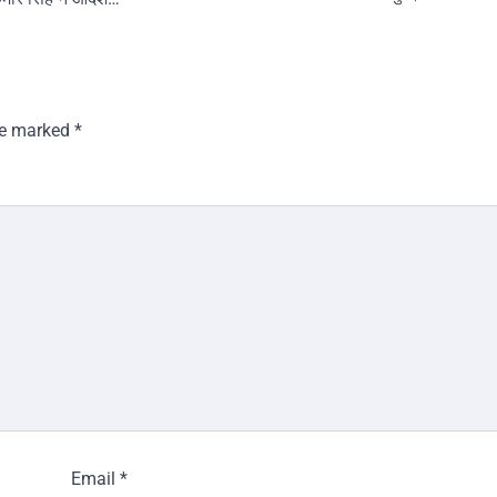
are marked
*
Email
*