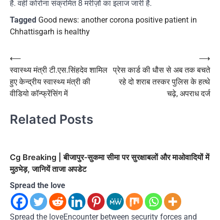
है. वहीं कोरोना संक्रमित 8 मरीज़ों का इलाज जारी है.
Tagged
Good news: another corona positive patient in
Chhattisgarh is healthy
Post
⟵
⟶
स्वास्थ्य मंत्री टी.एस.सिंहदेव शामिल
प्रेस कार्ड की धौस से अब तक बचते
navigation
हुए केन्द्रीय स्वास्थ्य मंत्री की
रहे दो शराब तस्कर पुलिस के हत्थे
वीडियो कॉन्फ्रेंसिंग में
चढ़े, अपराध दर्ज
Related Posts
Cg Breaking | बीजापुर-सुकमा सीमा पर सुरक्षाबलों और माओवादियों में
मुठभेड़, जानियें ताजा अपडेट
Spread the love
Spread the loveEncounter between security forces and