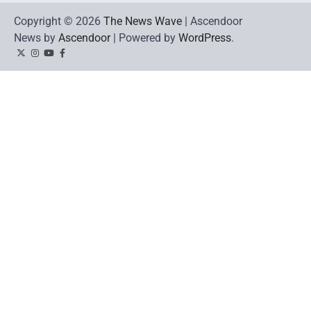
Copyright © 2026
The News Wave
| Ascendoor
News by
Ascendoor
| Powered by
WordPress
.
Twitter
Instagram
YouTube
Facebook