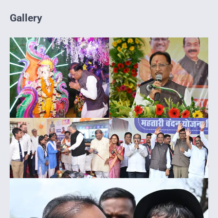
Gallery