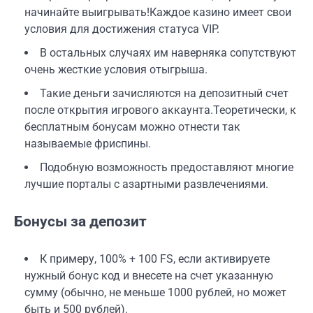
начинайте выигрывать!Каждое казино имеет свои
условия для достижения статуса VIP.
В остальных случаях им наверняка сопутствуют
очень жесткие условия отыгрыша.
Такие деньги зачисляются на депозитный счет
после открытия игрового аккаунта.Теоретически, к
бесплатным бонусам можно отнести так
называемые фриспины.
Подобную возможность предоставляют многие
лучшие порталы с азартными развлечениями.
Бонусы за депозит
К примеру, 100% + 100 FS, если активируете
нужный бонус код и внесете на счет указанную
сумму (обычно, не меньше 1000 рублей, но может
быть и 500 рублей).