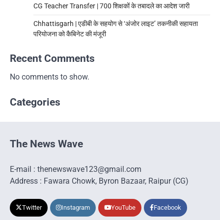
CG Teacher Transfer | 700 शिक्षकों के तबादले का आदेश जारी
Chhattisgarh | एडीबी के सहयोग से ‘अंजोर लाइट’ तकनीकी सहायता
परियोजना को कैबिनेट की मंजूरी
Recent Comments
No comments to show.
Categories
The News Wave
E-mail : thenewswave123@gmail.com
Address : Fawara Chowk, Byron Bazaar, Raipur (CG)
Twitter
Instagram
YouTube
Facebook