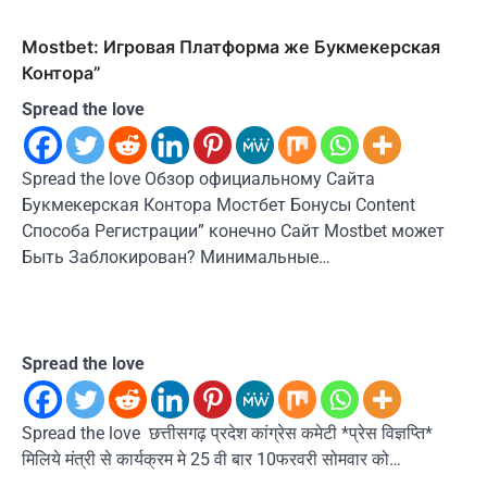
Mostbet: Игровая Платформа же Букмекерская
Контора”
Spread the love
Spread the love Обзор официальному Сайта
Букмекерская Контора Мостбет Бонусы Content
Способа Регистрации” конечно Сайт Mostbet может
Быть Заблокирован? Минимальные…
Spread the love
Spread the love छत्तीसगढ़ प्रदेश कांग्रेस कमेटी *प्रेस विज्ञप्ति*
मिलिये मंत्री से कार्यक्रम मे 25 वी बार 10फरवरी सोमवार को…