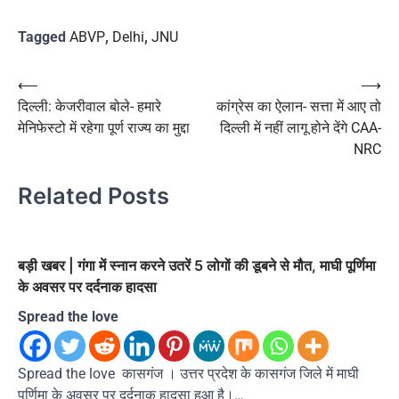
Tagged
ABVP
,
Delhi
,
JNU
Post
⟵
⟶
दिल्ली: केजरीवाल बोले- हमारे
कांग्रेस का ऐलान- सत्ता में आए तो
navigation
मेनिफेस्टो में रहेगा पूर्ण राज्य का मुद्दा
दिल्ली में नहीं लागू होने देंगे CAA-
NRC
Related Posts
बड़ी खबर | गंगा में स्नान करने उतरें 5 लोगों की डूबने से मौत, माघी पूर्णिमा
के अवसर पर दर्दनाक हादसा
Spread the love
Spread the love कासगंज । उत्तर प्रदेश के कासगंज जिले में माघी
पूर्णिमा के अवसर पर दर्दनाक हादसा हुआ है।…