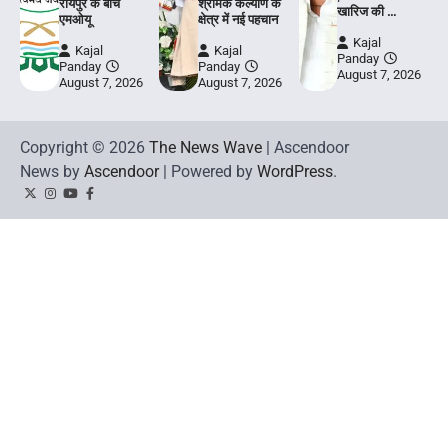
रायपुर के बीच
श्रमिक कल्याण के
खारिज की …
एमओयू
क्षेत्र में नई पहचान
Kajal
Kajal
Kajal
Panday
Panday
Panday
August 7, 2026
August 7, 2026
August 7, 2026
Copyright © 2026
The News Wave
| Ascendoor
News by
Ascendoor
| Powered by
WordPress
.
Twitter
Instagram
YouTube
Facebook