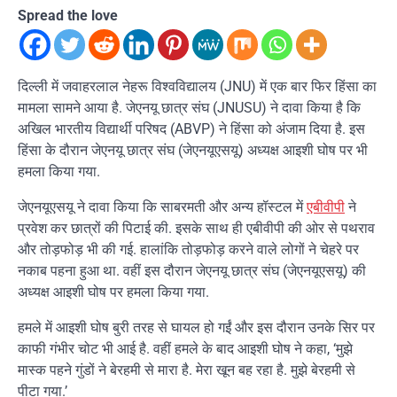
Spread the love
दिल्ली में जवाहरलाल नेहरू विश्वविद्यालय (JNU) में एक बार फिर हिंसा का
मामला सामने आया है. जेएनयू छात्र संघ (JNUSU) ने दावा किया है कि
अखिल भारतीय विद्यार्थी परिषद (ABVP) ने हिंसा को अंजाम दिया है. इस
हिंसा के दौरान जेएनयू छात्र संघ (जेएनयूएसयू) अध्यक्ष आइशी घोष पर भी
हमला किया गया.
जेएनयूएसयू ने दावा किया कि साबरमती और अन्य हॉस्टल में
एबीवीपी
ने
प्रवेश कर छात्रों की पिटाई की. इसके साथ ही एबीवीपी की ओर से पथराव
और तोड़फोड़ भी की गई. हालांकि तोड़फोड़ करने वाले लोगों ने चेहरे पर
नकाब पहना हुआ था. वहीं इस दौरान जेएनयू छात्र संघ (जेएनयूएसयू) की
अध्यक्ष आइशी घोष पर हमला किया गया.
हमले में आइशी घोष बुरी तरह से घायल हो गईं और इस दौरान उनके सिर पर
काफी गंभीर चोट भी आई है. वहीं हमले के बाद आइशी घोष ने कहा, ‘मुझे
मास्क पहने गुंडों ने बेरहमी से मारा है. मेरा खून बह रहा है. मुझे बेरहमी से
पीटा गया.’