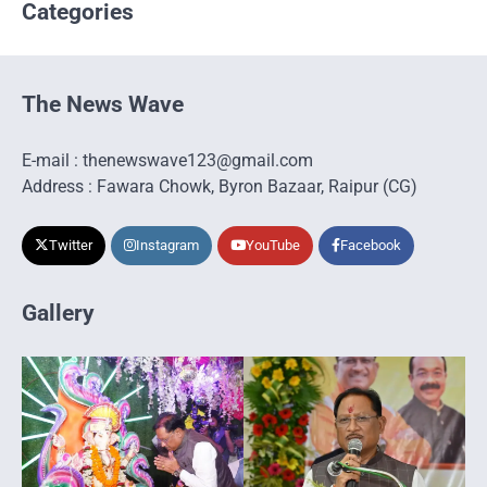
Categories
The News Wave
E-mail : thenewswave123@gmail.com
Address : Fawara Chowk, Byron Bazaar, Raipur (CG)
Twitter
Instagram
YouTube
Facebook
Gallery