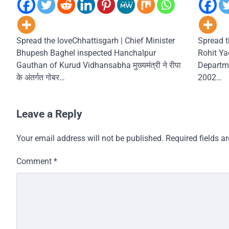
Spread the loveChhattisgarh | Chief Minister
Spread t
Bhupesh Baghel inspected Hanchalpur
Rohit Ya
Gauthan of Kurud Vidhansabha मुख्यमंत्री ने रीपा
Department
के अंतर्गत गोबर…
2002…
Leave a Reply
Your email address will not be published.
Required fields 
Comment
*