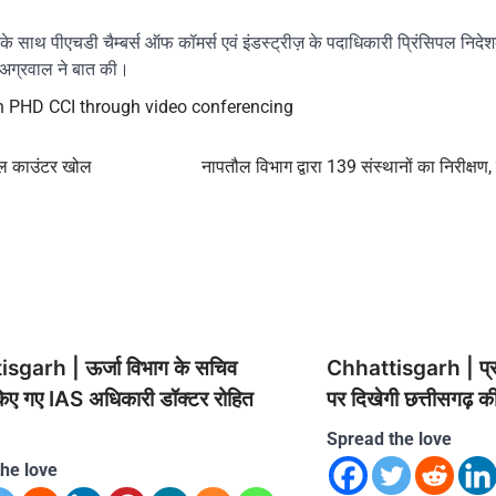
त के साथ पीएचडी चैम्बर्स ऑफ कॉमर्स एवं इंडस्ट्रीज़ के पदाधिकारी प्रिंसिपल निदे
जय अग्रवाल ने बात की।
 PHD CCI through video conferencing
िल काउंटर खोल
नापतौल विभाग द्वारा 139 संस्थानों का निरीक्षण,
sgarh | ऊर्जा विभाग के सचिव
Chhattisgarh | प्रगत
किए गए IAS अधिकारी डॉक्टर रोहित
पर दिखेगी छत्तीसगढ़ क
Spread the love
he love