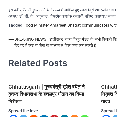
इस कॉन्फ्रेंस में मुख्य अतिथि के रूप में शामिल हुए खाद्यमंत्री अमरजीत भग
अध्यक्ष डॉ. डी. के. अग्रवाल, चेयरमेन शशांक रस्तोगी, वरिष्ठ उपाध्यक्ष सं
Tagged
Food Minister Amarjeet Bhagat communicates with
Post
⟵
BREAKING NEWS : छत्तीसगढ़ राज्य विद्युत मंडल के सभी बिजली ब
दिए गए हैं कॅश वा चेक के माध्यम से बिल जमा कर सकते हैं
navigation
Related Posts
Chhattisgarh | मुख्यमंत्री भूपेश बघेल ने
Chhatti
कुरूद विधानसभा के हंचलपुर गौठान का किया
नियुक्त 
निरीक्षण
यादव
Spread the love
Spread t