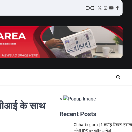
Twitter
Instagram
YouTube
Facebo
×
सीसीआई के साथ
Recent Posts
Chhattisgarh | 1 करोड़ रिश्वत, हवाल
ट्रेनी IPS पर गंभीर आरोप!