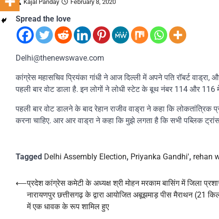
Kajal Panday
February 8, 2020
Spread the love
Delhi@thenewswave.com
कांग्रेस महासचिव प्रियंका गांधी ने आज दिल्ली में अपने पति रॉबर्ट वाड्रा, 
पहली बार वोट डाला है. इन लोगों ने लोधी स्टेट के बूथ नंबर 114 और 116 
पहली बार वोट डालने के बाद रेहान राजीव वाड्रा ने कहा कि लोकतांत्रिक 
करना चाहिए. आर आर वाड्रा ने कहा कि मुझे लगता है कि सभी पब्लिक ट्रांसप
Tagged
Delhi Assembly Election
,
Priyanka Gandhi'
,
rehan 
Post
⟵
प्रदेश कांग्रेस कमेटी के अध्यक्ष श्री मोहन मरकाम बासिंग में जिला प्र
नारायणपुर छत्तीसगढ़ के द्वारा आयोजित अबूझमाड़ पीस मैराथन (21 कि
navigation
में एक धावक के रूप शामिल हुए