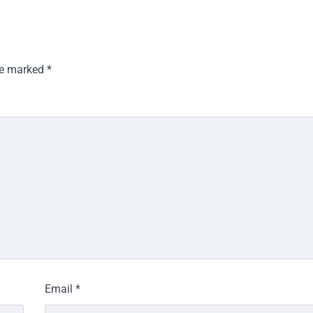
are marked
*
Email
*