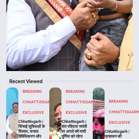
Recent Viewed
BREAKING
BREAKING
BREAKING
CHHATTISGARH
CHHATTISGARH
CHHATTISGAR
EXCLUSIVE
EXCLUSIVE
Chhattisgarh |
Chhattisgarh |
EXCLUSIVE
सिंचाई सुविधाओं के
संत रविदास जयंती
विस्तार, फसल
पर अगले वर्ष माघी
Chhattisgarh |
विविधिकरण और
पूर्णिमा को रहेगा
प्रशासन की