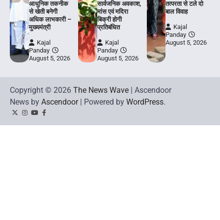
आधुनिक तकनीक
सार्वजनिक अवकाश,
तत्परता से टले दो
से खेती बनेगी
मांस एवं मदिरा
बाल विवाह
अधिक लाभकारी –
बिक्री होगी
Kajal
मुख्यमंत्री
प्रतिबंधित
Panday
Kajal
Kajal
August 5, 2026
Panday
Panday
August 5, 2026
August 5, 2026
Copyright © 2026
The News Wave
| Ascendoor
News by
Ascendoor
| Powered by
WordPress
.
Twitter
Instagram
YouTube
Facebook