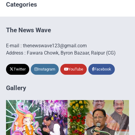
Categories
The News Wave
E-mail : thenewswave123@gmail.com
Address : Fawara Chowk, Byron Bazaar, Raipur (CG)
Twitter
Instagram
YouTube
Facebook
Gallery