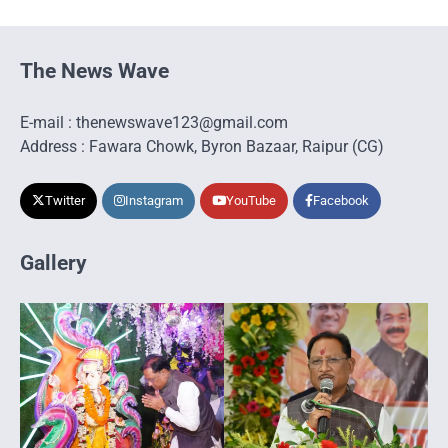
The News Wave
E-mail : thenewswave123@gmail.com
Address : Fawara Chowk, Byron Bazaar, Raipur (CG)
Twitter
Instagram
YouTube
Facebook
Gallery