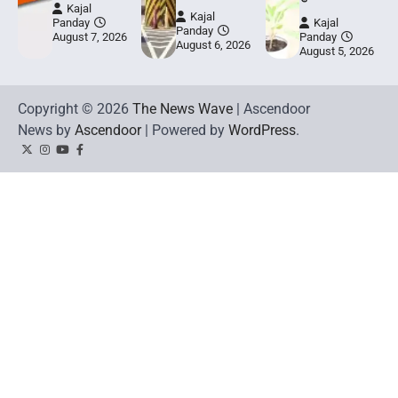
Kajal
Kajal
Panday
Kajal
Panday
August 7, 2026
Panday
August 6, 2026
August 5, 2026
Copyright © 2026
The News Wave
| Ascendoor
News by
Ascendoor
| Powered by
WordPress
.
Twitter
Instagram
YouTube
Facebook