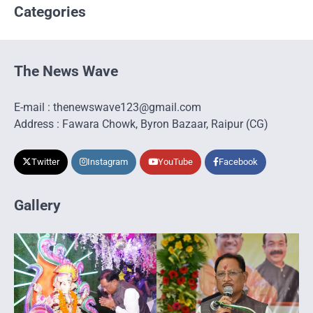
Categories
The News Wave
E-mail : thenewswave123@gmail.com
Address : Fawara Chowk, Byron Bazaar, Raipur (CG)
Twitter
Instagram
YouTube
Facebook
Gallery