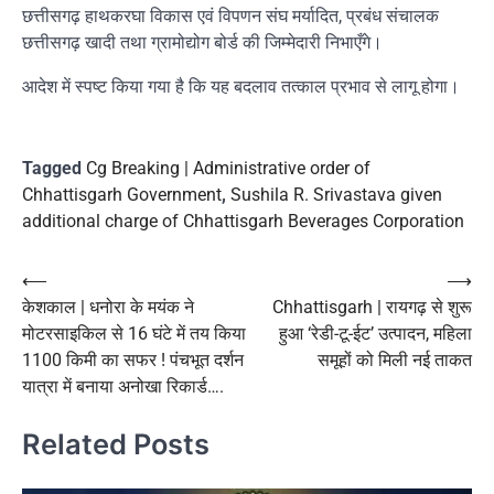
छत्तीसगढ़ हाथकरघा विकास एवं विपणन संघ मर्यादित, प्रबंध संचालक
छत्तीसगढ़ खादी तथा ग्रामोद्योग बोर्ड की जिम्मेदारी निभाएँगे।
आदेश में स्पष्ट किया गया है कि यह बदलाव तत्काल प्रभाव से लागू होगा।
Tagged
Cg Breaking | Administrative order of
Chhattisgarh Government
,
Sushila R. Srivastava given
additional charge of Chhattisgarh Beverages Corporation
Post
⟵
⟶
केशकाल | धनोरा के मयंक ने
Chhattisgarh | रायगढ़ से शुरू
navigation
मोटरसाइकिल से 16 घंटे में तय किया
हुआ ‘रेडी-टू-ईट’ उत्पादन, महिला
1100 किमी का सफर ! पंचभूत दर्शन
समूहों को मिली नई ताकत
यात्रा में बनाया अनोखा रिकार्ड….
Related Posts