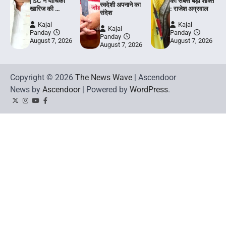
| SC ने याचिका
की सबसे बड़ी शक्ति
स्वदेशी अपनाने का
खारिज की …
: राजेश अग्रवाल
संदेश
Kajal
Kajal
Kajal
Panday
Panday
Panday
August 7, 2026
August 7, 2026
August 7, 2026
Copyright © 2026
The News Wave
| Ascendoor
News by
Ascendoor
| Powered by
WordPress
.
Twitter
Instagram
YouTube
Facebook