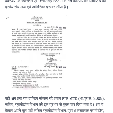
बेवरेजेस कॉरपोरेशन एवं छत्तीसगढ़ स्टेट मार्केटिंग कॉरपोरेशन लिमिटेड का
प्रबंध संचालक एवं अतिरिक्त प्रभार सौंपा है।
वहीं अब तक यह दायित्व संभाल रहे श्याम लाल धावड़े (भा.प्र.से. 2008),
सचिव, ग्रामोद्योग विभाग को इस प्रभार से मुक्त कर दिया गया है। अब वे
केवल अपने मूल पदों सचिव ग्रामोद्योग विभाग, प्रबंध संचालक ग्रामोद्योग,