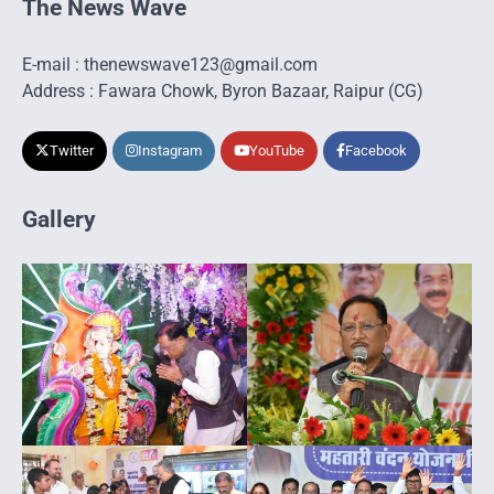
The News Wave
E-mail : thenewswave123@gmail.com
Address : Fawara Chowk, Byron Bazaar, Raipur (CG)
Twitter
Instagram
YouTube
Facebook
Gallery