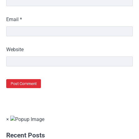
Email
*
Website
×
Recent Posts