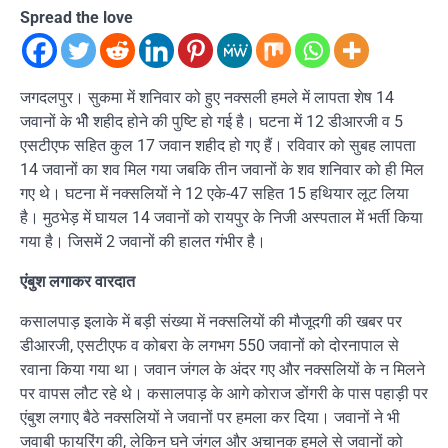
Spread the love
जगदलपुर। सुकमा में शनिवार को हुए नक्सली हमले में लापता शेष 14
जवानों के भीे शहीद होने की पुष्टि हो गई है। घटना में 12 डीआरजी व 5
एसटीएफ सहित कुल 17 जवान शहीद हो गए हैं। रविवार को सुबह लापता
14 जवानों का शव मिल गया जबकि तीन जवानों के शव शनिवार को ही मिल
गए थे। घटना में नक्सलियों ने 12 एके-47 सहित 15 हथियार लूट लिया
है। मुठभेड़ में घायल 14 जवानों को रायपुर के निजी अस्पताल में भर्ती किया
गया है। जिसमें 2 जवानों की हालत गंभीर है।
एंबुश लगाकर वारदात
कसालपाड़ इलाके में बड़ी संख्या में नक्सलियों की मौजूदगी की खबर पर
डीआरजी, एसटीएफ व कोबरा के लगभग 550 जवानों को दोरनापाल से
रवाना किया गया था। जवान जंगल के अंदर गए और नक्सलियों के न मिलने
पर वापस लौट रहे थे। कसालपाड़ के आगे कोराज डोंगरी के पास पहाड़ी पर
एंबुश लगाए बैठे नक्सलियों ने जवानों पर हमला कर दिया। जवानों ने भी
जवाबी फायरिंग की, लेकिन घने जंगल और अचानक हमले से जवानों को