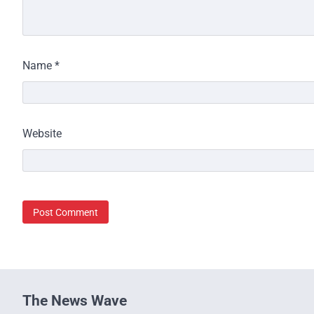
Name
*
Website
The News Wave