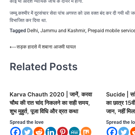
कोई भी आदेश न्यायिक जांच के दायरे में होगा.
जम्मू कश्मीर में दूरसंचार सेवा पांच अगस्त को उस वक्त बंद कर दी गयी थी जब
विभाजित कर दिया था.
Tagged
Delhi
,
Jammu and Kashmir
,
Prepaid mobile servi
Post
⟵
सड़क हादसे में शबाना आजमी घायल
navigation
Related Posts
Karva Chauth 2020 | जानें, करवा
Sucide | सांव
चौथ की रात चांद निकलने का सही समय,
का छात्र 15वी
शुभ मुहुर्त, पूजा विधि और व्रत कथा
जान, नहीं मि
Spread the love
Spread the l