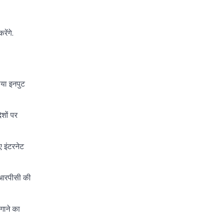
ेंगे.
िया इनपुट
ेशों पर
ए इंटरनेट
सीआरपीसी की
गाने का