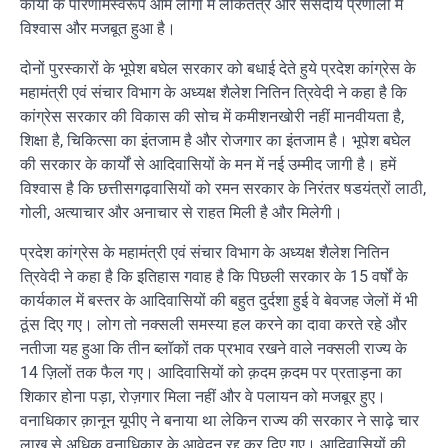
कार्यो के परिणामस्वरूप आम लोगों में लोकतंत्र और संसदीय प्रणाली में
विश्वास और मजबूत हुआ है।
दोनों पुरस्कारों के भूपेश बघेल सरकार को बधाई देते हुये प्रदेश कांग्रेस के
महामंत्री एवं संचार विभाग के अध्यक्ष शैलेश नितिन त्रिवेदी ने कहा है कि
कांग्रेस सरकार की विकास की सोच में कमीशनखोरी नहीं मानवीयता है,
शिक्षा है, चिकित्सा का इंतजाम है और रोजगार का इंतजाम है। भूपेश बघेल
की सरकार के कार्यों से आदिवासियों के मन में नई उम्मीद जागी है। हमें
विश्वास है कि छत्तीसगढ़वासियों को रमन सरकार के निरंतर षडयंत्रों लाठी,
गोली, अत्याचार और अनाचार से राहत मिली है और मिलेगी।
प्रदेश कांग्रेस के महामंत्री एवं संचार विभाग के अध्यक्ष शैलेश नितिन
त्रिवेदी ने कहा है कि इतिहास गवाह है कि पिछली सरकार के 15 वर्षों के
कार्यकाल में बस्तर के आदिवासियों की बहुत दुर्दशा हुई वे बेवजह जेलों में भी
ठूंस दिए गए। लोग तो नक्सली समस्या हल करने का दावा करते रहे और
नतीजा यह हुआ कि तीन ब्लॉकों तक प्रभाव रखने वाले नक्सली राज्य के
14 ज़िलों तक फैल गए। आदिवासियों को क़दम क़दम पर प्रताड़ना का
शिकार होना पड़ा, रोज़गार मिला नहीं और वे पलायन को मजबूर हुए।
वनाधिकार क़ानून यूपीए ने बनाया था लेकिन राज्य की सरकार ने साढ़े चार
लाख से अधिक वनाधिकार के आवेदन रद्द कर दिए गए। आदिवासियों की