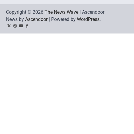
Copyright © 2026
The News Wave
| Ascendoor
News by
Ascendoor
| Powered by
WordPress
.
Twitter
Instagram
YouTube
Facebook