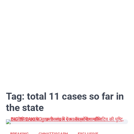
Tag:
total 11 cases so far in
the state
BREAKING
CHHATTISGARH
EXCLUSIVE