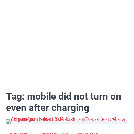
Tag:
mobile did not turn on
even after charging
BREAKING
CHHATTISGARH
EXCLUSIVE